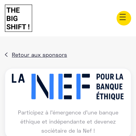
Retour aux sponsors

Participez à l'émergence d’une banque
éthique et indépendante et devenez
sociétaire de la Nef !