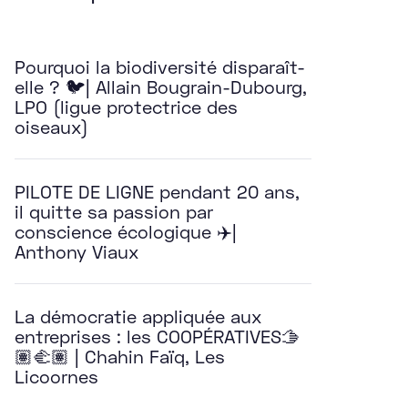
Pourquoi la biodiversité disparaît-
elle ? 🐦| Allain Bougrain-Dubourg,
LPO (ligue protectrice des
oiseaux)
PILOTE DE LIGNE pendant 20 ans,
il quitte sa passion par
conscience écologique ✈️|
Anthony Viaux
La démocratie appliquée aux
entreprises : les COOPÉRATIVES🫱
🏽‍🫲🏽 | Chahin Faïq, Les
Licoornes