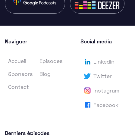
Naviguer
Social media
Accueil
Episodes
LinkedIn
Sponsors
Blog
Twitter
Contact
Instagram
Facebook
Derniers épisodes