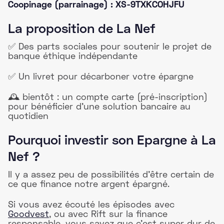
Coopinage (parrainage) : XS-9TXKCOHJFU
La proposition de La Nef
✅ Des parts sociales pour soutenir le projet de
banque éthique indépendante
✅ Un livret pour décarboner votre épargne
🕰️ bientôt : un compte carte (pré-inscription)
pour bénéficier d'une solution bancaire au
quotidien
Pourquoi investir son Epargne à La
Nef ?
Il y a assez peu de possibilités d'être certain de
ce que finance notre argent épargné.
Si vous avez écouté les épisodes avec
Goodvest
, ou avec Rift sur la finance
responsable, vous savez que c’est super dur de