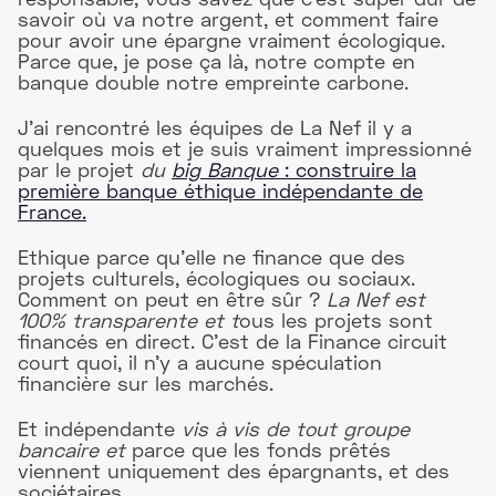
savoir où va notre argent, et comment faire
pour avoir une épargne vraiment écologique.
Parce que, je pose ça là, notre compte en
banque double notre empreinte carbone.
J’ai rencontré les équipes de La Nef il y a
quelques mois et je suis vraiment impressionné
par le projet
du
big Banque
: construire la
première banque éthique indépendante de
France.
Ethique parce qu’elle ne finance que des
projets culturels, écologiques ou sociaux.
Comment on peut en être sûr ?
La Nef est
100% transparente et t
ous les projets sont
financés en direct. C’est de la Finance circuit
court quoi, il n’y a aucune spéculation
financière sur les marchés.
Et indépendante
vis à vis
de tout groupe
bancaire et
parce que les fonds prêtés
viennent uniquement des épargnants, et des
sociétaires.