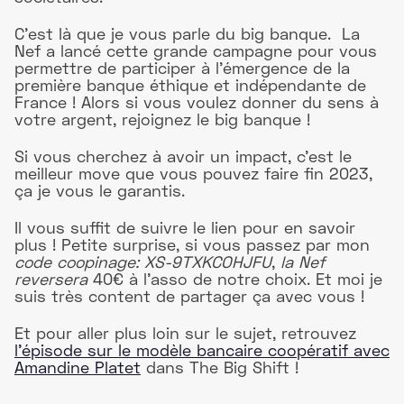
C’est là que je vous parle du big banque. La
Nef a lancé cette grande campagne pour vous
permettre de participer à l’émergence de la
première banque éthique et indépendante de
France ! Alors si vous voulez donner du sens à
votre argent, rejoignez le big banque !
Si vous cherchez à avoir un impact, c’est le
meilleur move que vous pouvez faire fin 2023,
ça je vous le garantis.
Il vous suffit de suivre le lien pour en savoir
plus ! Petite surprise, si vous passez par mon
code coopinage: XS-9TXKCOHJFU
,
la Nef
reversera
40€ à l’asso de notre choix. Et moi je
suis très content de partager ça avec vous !
Et pour aller plus loin sur le sujet, retrouvez
l'épisode sur le modèle bancaire coopératif avec
Amandine Platet
dans The Big Shift !